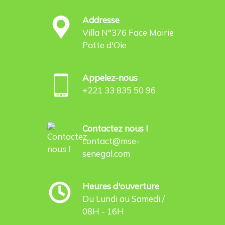
Addresse
Villa N°376 Face Mairie
Patte d'Oie
Appelez-nous
+221 33 835 50 96
Contactez nous !
contact@mse-
senegal.com
Heures d'ouverture
Du Lundi au Samedi /
08H - 16H