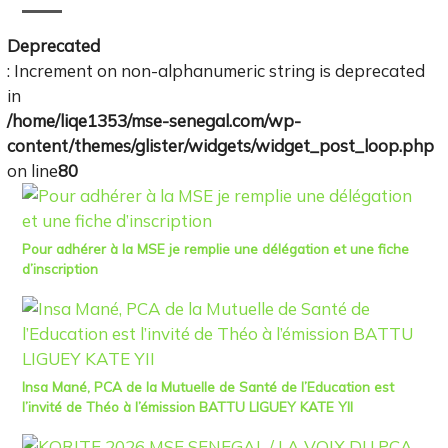
Deprecated
: Increment on non-alphanumeric string is deprecated
in
/home/liqe1353/mse-senegal.com/wp-
content/themes/glister/widgets/widget_post_loop.php
on line
80
Pour adhérer à la MSE je remplie une délégation et une fiche
d’inscription
Insa Mané, PCA de la Mutuelle de Santé de l’Education est
l’invité de Théo à l’émission BATTU LIGUEY KATE YII​