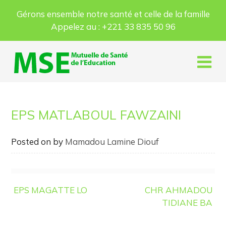
Skip
Gérons ensemble notre santé et celle de la famille
to
Appelez au :
+221 33 835 50 96
content
EPS MATLABOUL FAWZAINI
Posted on
by
Mamadou Lamine Diouf
Navigation
EPS MAGATTE LO
CHR AHMADOU
de
TIDIANE BA
l’article